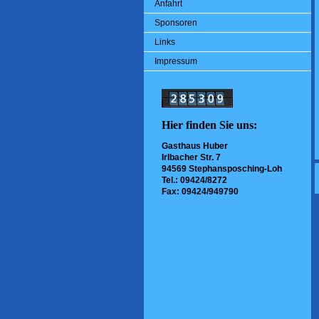
Anfahrt
Sponsoren
Links
Impressum
Hier finden Sie uns:
Gasthaus Huber
Irlbacher Str. 7
94569 Stephansposching-Loh
Tel.: 09424/8272
Fax: 09424/949790