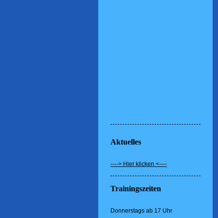
Aktuelles
----> Hier klicken <----
Trainingszeiten
Donnerstags ab 17 Uhr