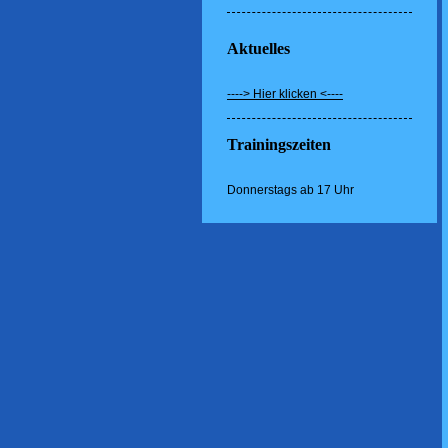
Aktuelles
----> Hier klicken <----
Trainingszeiten
Donnerstags ab 17 Uhr