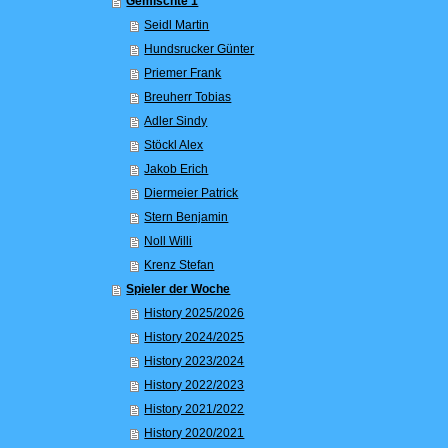
Gemischte 1
Seidl Martin
Hundsrucker Günter
Priemer Frank
Breuherr Tobias
Adler Sindy
Stöckl Alex
Jakob Erich
Diermeier Patrick
Stern Benjamin
Noll Willi
Krenz Stefan
Spieler der Woche
History 2025/2026
History 2024/2025
History 2023/2024
History 2022/2023
History 2021/2022
History 2020/2021