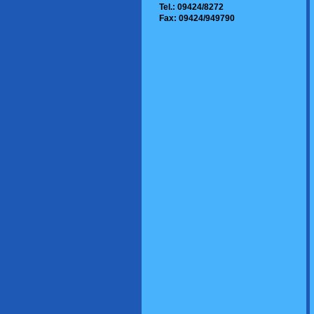
Tel.: 09424/8272
Fax: 09424/949790