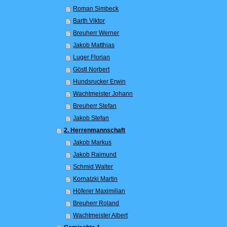
Roman Simbeck
Barth Viktor
Breuherr Werner
Jakob Matthias
Luger Florian
Göstl Norbert
Hundsrucker Erwin
Wachtmeister Johann
Breuherr Stefan
Jakob Stefan
2. Herrenmannschaft
Jakob Markus
Jakob Raimund
Schmid Walter
Kornatzki Martin
Höferer Maximilian
Breuherr Roland
Wachtmeister Albert