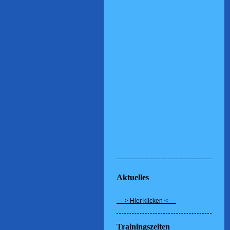
Aktuelles
----> Hier klicken <----
Trainingszeiten