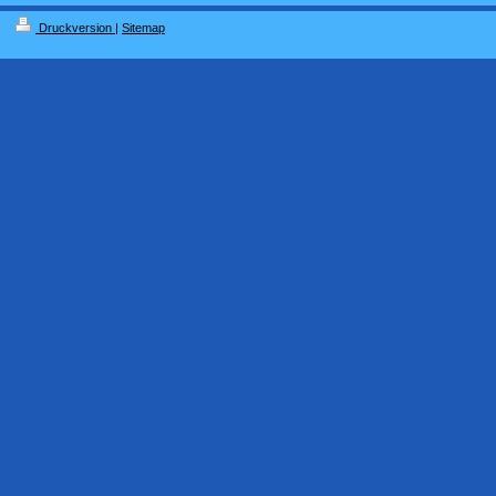
Druckversion
|
Sitemap