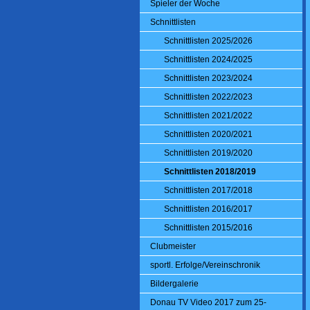
Spieler der Woche
Schnittlisten
Schnittlisten 2025/2026
Schnittlisten 2024/2025
Schnittlisten 2023/2024
Schnittlisten 2022/2023
Schnittlisten 2021/2022
Schnittlisten 2020/2021
Schnittlisten 2019/2020
Schnittlisten 2018/2019
Schnittlisten 2017/2018
Schnittlisten 2016/2017
Schnittlisten 2015/2016
Clubmeister
sportl. Erfolge/Vereinschronik
Bildergalerie
Donau TV Video 2017 zum 25-