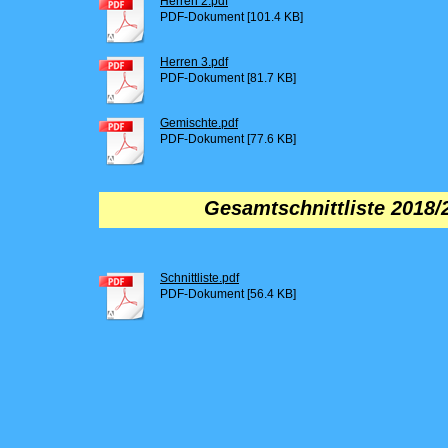
Herren 2.pdf
PDF-Dokument [101.4 KB]
Herren 3.pdf
PDF-Dokument [81.7 KB]
Gemischte.pdf
PDF-Dokument [77.6 KB]
Gesamtschnittliste 2018/
Schnittliste.pdf
PDF-Dokument [56.4 KB]