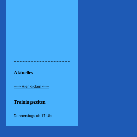
Aktuelles
----> Hier klicken <----
Trainingszeiten
Donnerstags ab 17 Uhr